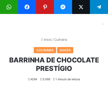
Menu
Pr
-
Início
/
Culinária
CULINÁRIA
DOCES
BARRINHA DE CHOCOLATE
PRESTÍGIO
ADM
5.069
1 minuto de leitura