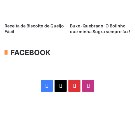
Receita de Biscoito de Queijo
Buxo-Quebrado: O Bolinho
Fácil
que minha Sogra sempre faz!
FACEBOOK
Facebook
X
Pinterest
Instagram