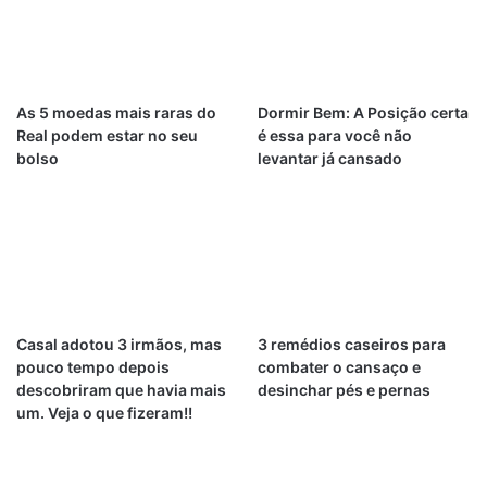
As 5 moedas mais raras do
Dormir Bem: A Posição certa
Real podem estar no seu
é essa para você não
bolso
levantar já cansado
Casal adotou 3 irmãos, mas
3 remédios caseiros para
pouco tempo depois
combater o cansaço e
descobriram que havia mais
desinchar pés e pernas
um. Veja o que fizeram!!