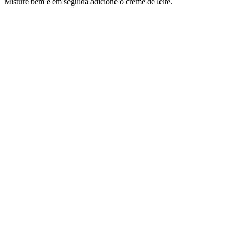
Misture bem e em seguida adicione o creme de leite.