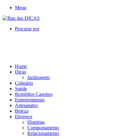
Menu
Procurar por
Home
Dicas
Jardinagem
Culinária
Saúde
Remédios Caseiros
Entretenimento
Artesanatos
Beleza
Diversos
Histórias
Comportamento
Relacionamento