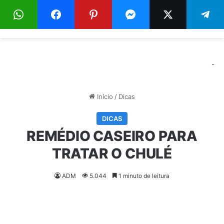
Menu
Pr
-
Início
/
Dicas
DICAS
REMÉDIO CASEIRO PARA
TRATAR O CHULÉ
ADM
5.044
1 minuto de leitura