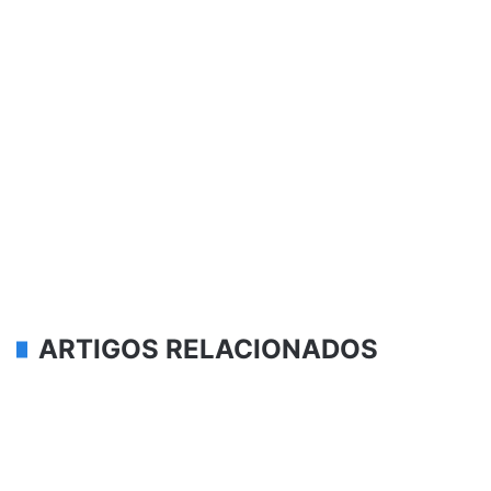
ARTIGOS RELACIONADOS