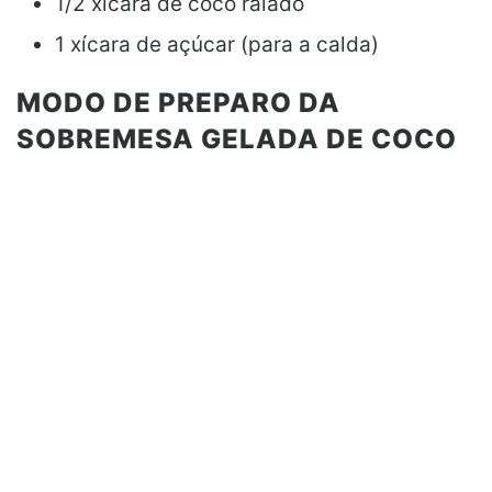
1/2 xícara de coco ralado
1 xícara de açúcar (para a calda)
MODO DE PREPARO DA
SOBREMESA GELADA DE COCO