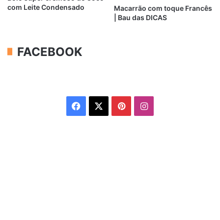
com Leite Condensado
Macarrão com toque Francês
| Bau das DICAS
FACEBOOK
Facebook
X
Pinterest
Instagram