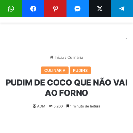
Menu
Pr
-
Início
/
Culinária
CULINÁRIA
PUDINS
PUDIM DE COCO QUE NÃO VAI
AO FORNO
ADM
5.260
1 minuto de leitura