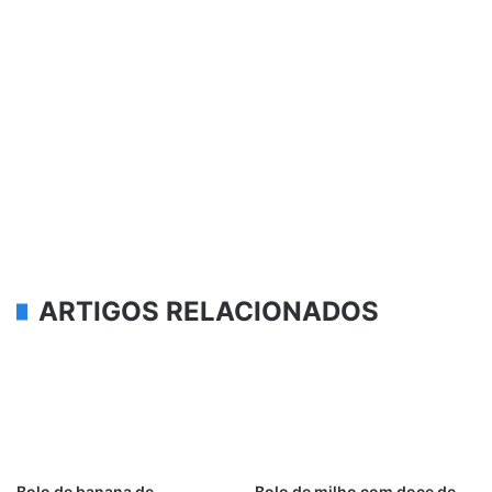
ARTIGOS RELACIONADOS
Bolo de banana de
Bolo de milho com doce de