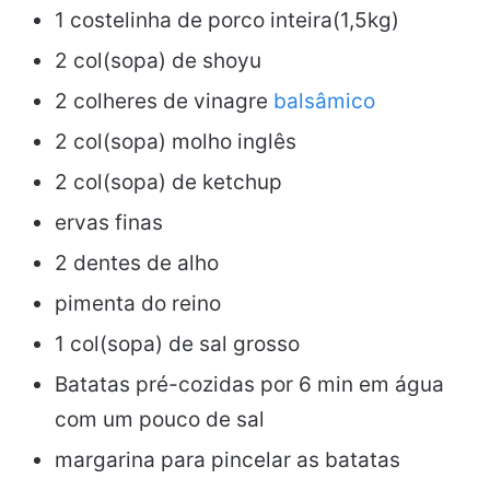
1 costelinha de porco inteira(1,5kg)
2 col(sopa) de shoyu
2 colheres de vinagre
balsâmico
2 col(sopa) molho inglês
2 col(sopa) de ketchup
ervas finas
2 dentes de alho
pimenta do reino
1 col(sopa) de sal grosso
Batatas pré-cozidas por 6 min em água
com um pouco de sal
margarina para pincelar as batatas