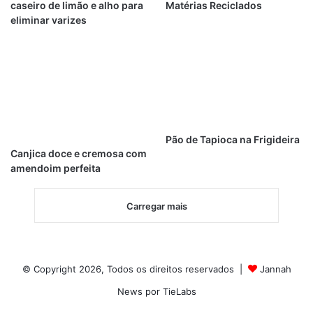
caseiro de limão e alho para
Matérias Reciclados
eliminar varizes
Pão de Tapioca na Frigideira
Canjica doce e cremosa com
amendoim perfeita
Carregar mais
© Copyright 2026, Todos os direitos reservados |
Jannah
News por TieLabs