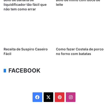
liquidificador tão fácil que
leite
não tem como errar
Receita de Suspiro Caseiro
Como fazer Costela de porco
Fácil
no forno com batatas
FACEBOOK
Facebook
X
Pinterest
Instagram