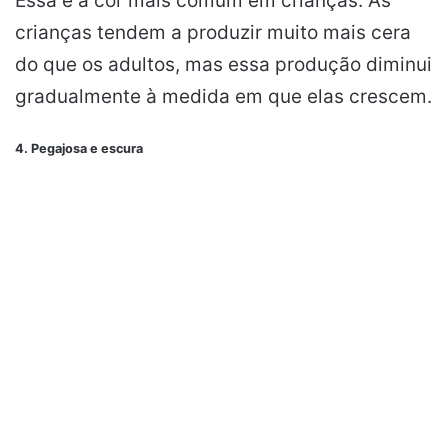
Essa é a cor mais comum em crianças. As
crianças tendem a produzir muito mais cera
do que os adultos, mas essa produção diminui
gradualmente à medida em que elas crescem.
4. Pegajosa e escura