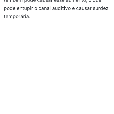
também pode causar esse aumento, o que
pode entupir o canal auditivo e causar surdez
temporária.