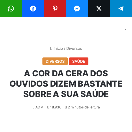
Menu
Pr
-
Início
/
Diversos
DIVERSOS
SAÚDE
A COR DA CERA DOS
OUVIDOS DIZEM BASTANTE
SOBRE A SUA SAÚDE
ADM
18.936
2 minutos de leitura