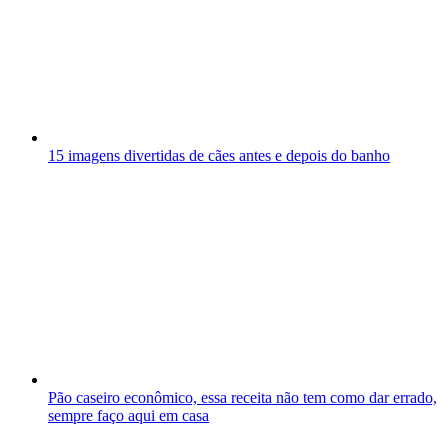
15 imagens divertidas de cães antes e depois do banho
Pão caseiro econômico, essa receita não tem como dar errado,
sempre faço aqui em casa