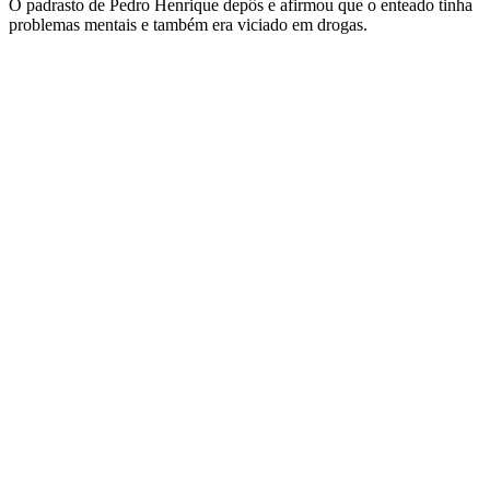
O padrasto de Pedro Henrique depôs e afirmou que o enteado tinha
problemas mentais e também era viciado em drogas.