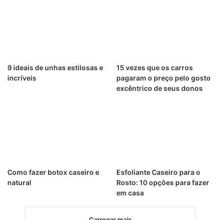
9 ideais de unhas estilosas e
15 vezes que os carros
incríveis
pagaram o preço pelo gosto
excêntrico de seus donos
Como fazer botox caseiro e
Esfoliante Caseiro para o
natural
Rosto: 10 opções para fazer
em casa
Carregar mais