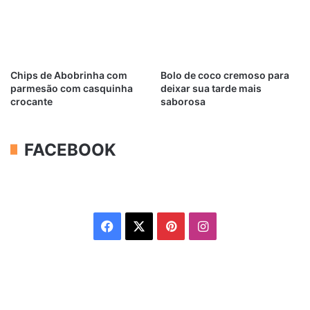
Chips de Abobrinha com
Bolo de coco cremoso para
parmesão com casquinha
deixar sua tarde mais
crocante
saborosa
FACEBOOK
Facebook
X
Pinterest
Instagram