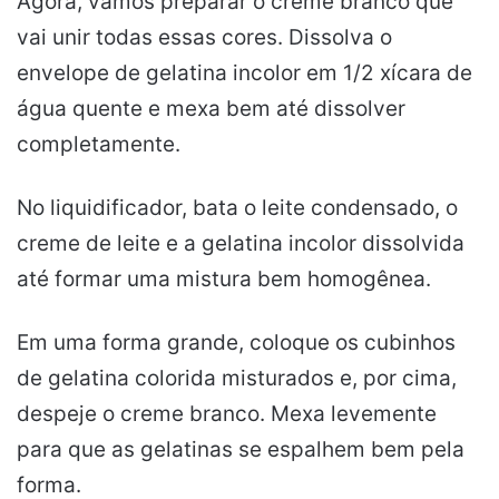
Agora, vamos preparar o creme branco que
vai unir todas essas cores. Dissolva o
envelope de gelatina incolor em 1/2 xícara de
água quente e mexa bem até dissolver
completamente.
No liquidificador, bata o leite condensado, o
creme de leite e a gelatina incolor dissolvida
até formar uma mistura bem homogênea.
Em uma forma grande, coloque os cubinhos
de gelatina colorida misturados e, por cima,
despeje o creme branco. Mexa levemente
para que as gelatinas se espalhem bem pela
forma.