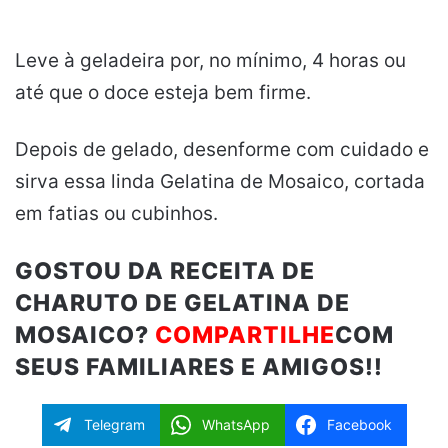
Leve à geladeira por, no mínimo, 4 horas ou
até que o doce esteja bem firme.
Depois de gelado, desenforme com cuidado e
sirva essa linda Gelatina de Mosaico, cortada
em fatias ou cubinhos.
GOSTOU DA RECEITA DE
CHARUTO DE GELATINA DE
MOSAICO?
COMPARTILHE
COM
SEUS FAMILIARES E AMIGOS!!
Telegram
WhatsApp
Facebook