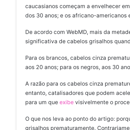
caucasianos começam a envelhecer em m
dos 30 anos; e os africano-americanos
De acordo com WebMD, mais da metade
significativa de cabelos grisalhos qua
Para os brancos, cabelos cinza prematu
aos 20 anos; para os negros, aos 30 ano
A razão para os cabelos cinza prematur
entanto, catalisadores que podem acele
para um que
exibe
visivelmente o proce
O que nos leva ao ponto do artigo: po
grisalhos prematuramente. Contrariamen