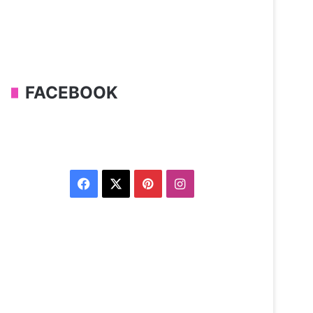
FACEBOOK
Facebook
X
Pinterest
Instagram