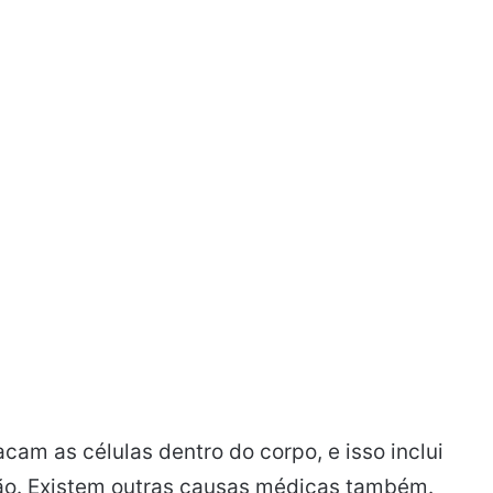
am as células dentro do corpo, e isso inclui
dição. Existem outras causas médicas também.