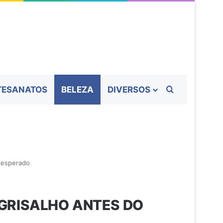
Procurar por
TESANATOS
BELEZA
DIVERSOS
o esperado
 GRISALHO ANTES DO