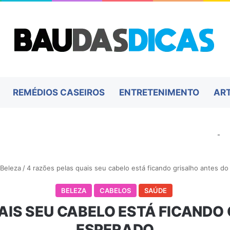
REMÉDIOS CASEIROS
ENTRETENIMENTO
AR
-
Beleza
/
4 razões pelas quais seu cabelo está ficando grisalho antes d
BELEZA
CABELOS
SAÚDE
AIS SEU CABELO ESTÁ FICANDO
ESPERADO