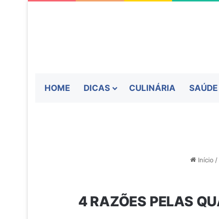
HOME
DICAS
CULINÁRIA
SAÚDE
Início
/
4 RAZÕES PELAS QU