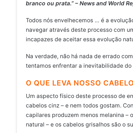
branco ou prata.” – News and World Re
Todos nós envelhecemos … é a evolução 
navegar através deste processo com um 
incapazes de aceitar essa evolução natu
Na verdade, não há nada de errado com 
tentamos enfrentar a inevitabilidade d
O QUE LEVA NOSSO CABELO
Um aspecto físico deste processo de en
cabelos cinz – e nem todos gostam. Co
capilares produzem menos melanina – o
natural – e os cabelos grisalhos são o s