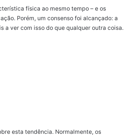
erística física ao mesmo tempo – e os
cação. Porém, um consenso foi alcançado: a
s a ver com isso do que qualquer outra coisa.
sobre esta tendência. Normalmente, os