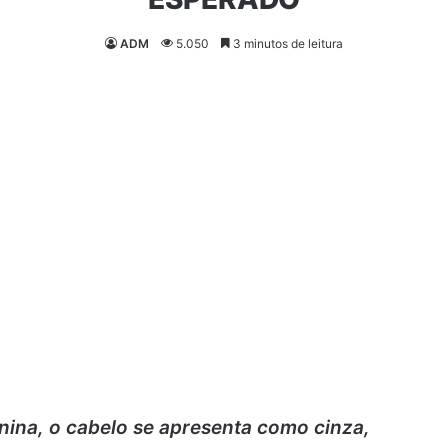
ADM
5.050
3 minutos de leitura
ina, o cabelo se apresenta como cinza,