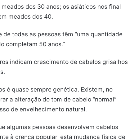
eados dos 30 anos; os asiáticos nos final
 em meados dos 40.
 de todas as pessoas têm “uma quantidade
ndo completam 50 anos.”
ros indicam crescimento de cabelos grisalhos
s.
os é quase sempre genética. Existem, no
rar a alteração do tom de cabelo “normal”
sso de envelhecimento natural.
rque algumas pessoas desenvolvem cabelos
te à crença popular, esta mudança física de