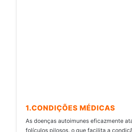
1.CONDIÇÕES MÉDICAS
As doenças autoimunes eficazmente atac
folículos pilosos, o que facilita a con