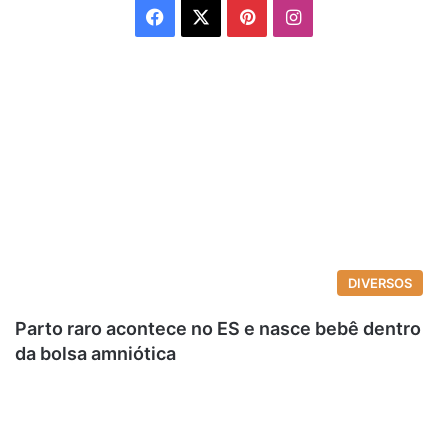
Facebook
X
Pinterest
Instagram
DIVERSOS
Parto raro acontece no ES e nasce bebê dentro
da bolsa amniótica