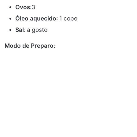
Ovos
:3
Óleo aquecido
: 1 copo
Sal
: a gosto
Modo de Preparo: