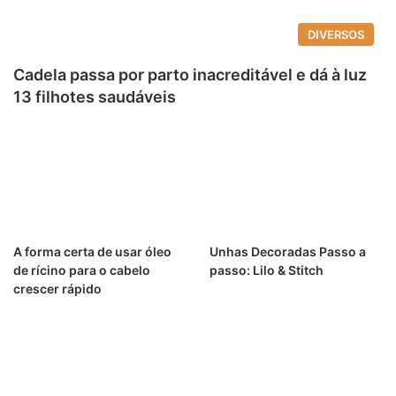
DIVERSOS
Cadela passa por parto inacreditável e dá à luz
13 filhotes saudáveis
A forma certa de usar óleo
Unhas Decoradas Passo a
de rícino para o cabelo
passo: Lilo & Stitch
crescer rápido