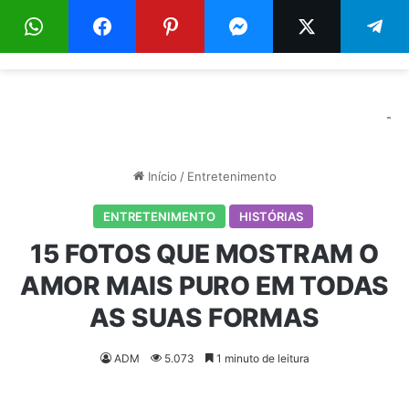
Menu
Pr
-
Início
/
Entretenimento
ENTRETENIMENTO
HISTÓRIAS
15 FOTOS QUE MOSTRAM O
AMOR MAIS PURO EM TODAS
AS SUAS FORMAS
ADM
5.073
1 minuto de leitura