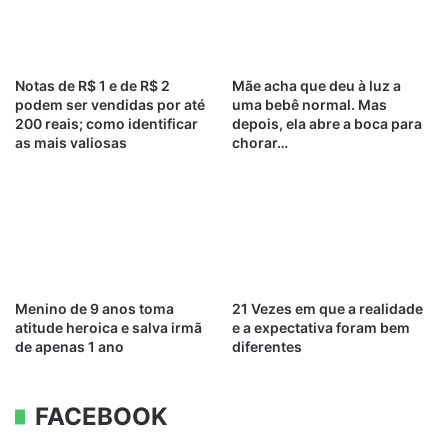
Notas de R$ 1 e de R$ 2
Mãe acha que deu à luz a
podem ser vendidas por até
uma bebê normal. Mas
200 reais; como identificar
depois, ela abre a boca para
as mais valiosas
chorar…
Menino de 9 anos toma
21 Vezes em que a realidade
atitude heroica e salva irmã
e a expectativa foram bem
de apenas 1 ano
diferentes
FACEBOOK