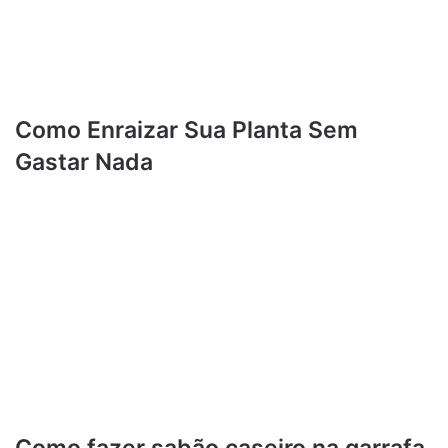
Como Enraizar Sua Planta Sem
Gastar Nada
Como fazer sabão caseiro na garrafa