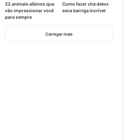
22 animais albinos que
Como fazer chá detox
vão impressionar você
seca barriga incrível
para sempre
Carregar mais