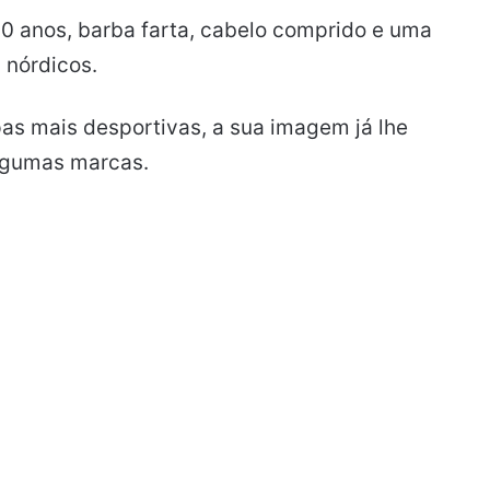
0 anos, barba farta, cabelo comprido e uma
 nórdicos.
pas mais desportivas, a sua imagem já lhe
algumas marcas.