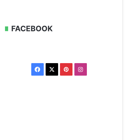
FACEBOOK
Facebook
X
Pinterest
Instagram