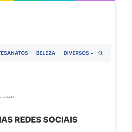
Procurar por
TESANATOS
BELEZA
DIVERSOS
 sociais
AS REDES SOCIAIS