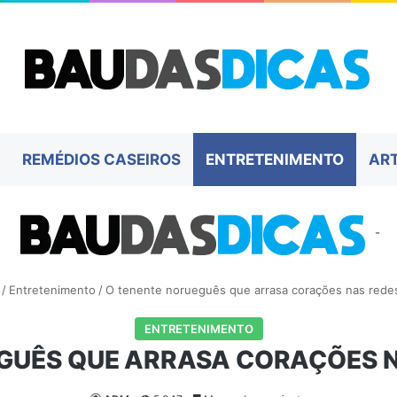
REMÉDIOS CASEIROS
ENTRETENIMENTO
AR
-
/
Entretenimento
/
O tenente norueguês que arrasa corações nas redes
ENTRETENIMENTO
GUÊS QUE ARRASA CORAÇÕES N