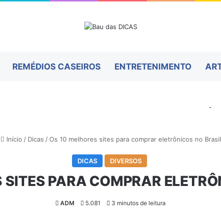
REMÉDIOS CASEIROS
ENTRETENIMENTO
AR
-
Início
/
Dicas
/
Os 10 melhores sites para comprar eletrônicos no Brasil
DICAS
DIVERSOS
 SITES PARA COMPRAR ELETRÔ
ADM
5.081
3 minutos de leitura