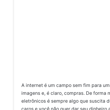
A internet é um campo sem fim para uma 
imagens e, é claro, compras. De forma 
eletrônicos é sempre algo que suscita d
caros e você não quer dar seu dinheiro 