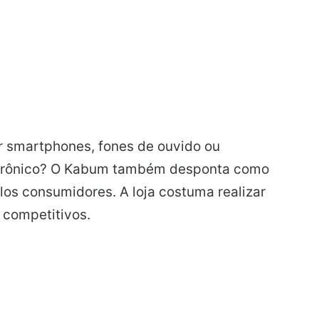
 smartphones, fones de ouvido ou
letrônico? O Kabum também desponta como
os consumidores. A loja costuma realizar
competitivos.