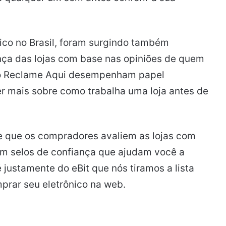
ico no Brasil, foram surgindo também
nça das lojas com base nas opiniões de quem
e o Reclame Aqui desempenham papel
r mais sobre como trabalha uma loja antes de
te que os compradores avaliem as lojas com
im selos de confiança que ajudam você a
é justamente do eBit que nós tiramos a lista
prar seu eletrônico na web.