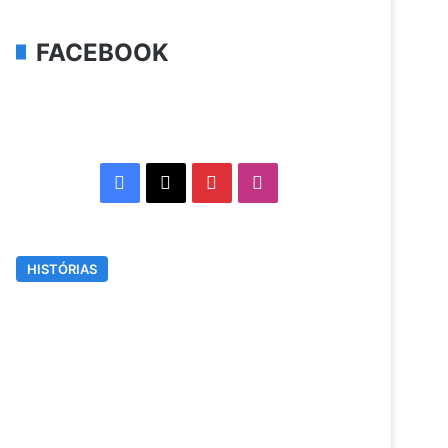
FACEBOOK
Facebook
X
Pinterest
Instagram
HISTÓRIAS