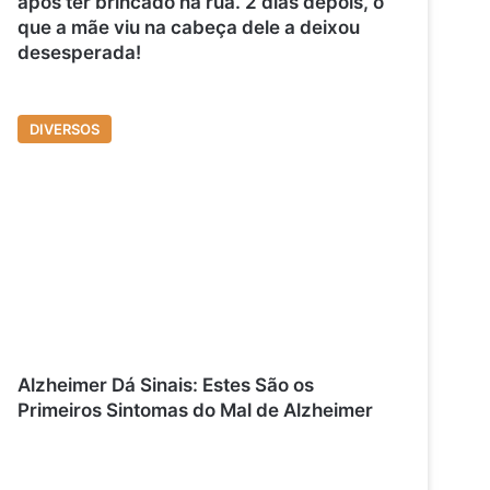
após ter brincado na rua. 2 dias depois, o
que a mãe viu na cabeça dele a deixou
desesperada!
DIVERSOS
Alzheimer Dá Sinais: Estes São os
Primeiros Sintomas do Mal de Alzheimer