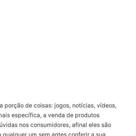
porção de coisas: jogos, notícias, vídeos,
mais específica, a venda de produtos
úvidas nos consumidores, afinal eles são
a qualquer um sem antes conferir a sua