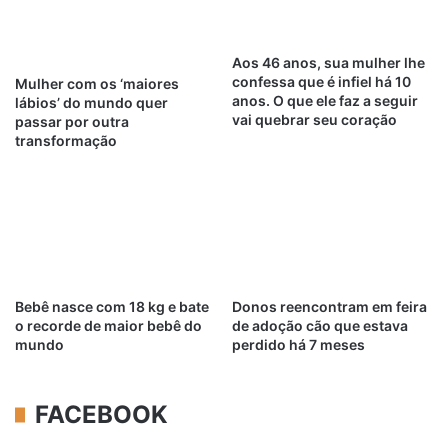
Aos 46 anos, sua mulher lhe
confessa que é infiel há 10
Mulher com os ‘maiores
anos. O que ele faz a seguir
lábios’ do mundo quer
vai quebrar seu coração
passar por outra
transformação
Bebê nasce com 18 kg e bate
Donos reencontram em feira
o recorde de maior bebê do
de adoção cão que estava
mundo
perdido há 7 meses
FACEBOOK