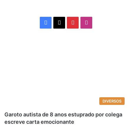
Facebook
X
Pinterest
Instagram
DIVERSOS
Garoto autista de 8 anos estuprado por colega
escreve carta emocionante