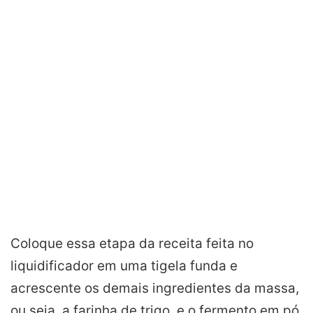
Coloque essa etapa da receita feita no
liquidificador em uma tigela funda e
acrescente os demais ingredientes da massa,
ou seja, a farinha de trigo, e o fermento em pó.