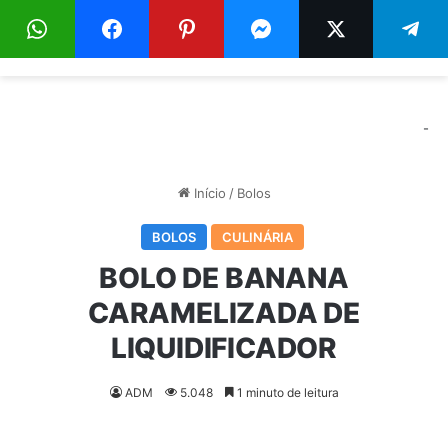
Menu
Pr
-
Início
/
Bolos
BOLOS
CULINÁRIA
BOLO DE BANANA
CARAMELIZADA DE
LIQUIDIFICADOR
ADM
5.048
1 minuto de leitura