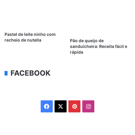
Pastel de leite ninho com
recheio de nutella
Pão de queijo de
sanduicheira: Receita fácil e
rápida
FACEBOOK
Facebook
X
Pinterest
Instagram