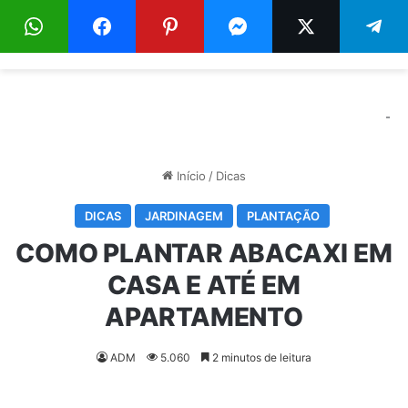
Menu
Pr
-
Início
/
Dicas
DICAS
JARDINAGEM
PLANTAÇÃO
COMO PLANTAR ABACAXI EM
CASA E ATÉ EM
APARTAMENTO
ADM
5.060
2 minutos de leitura