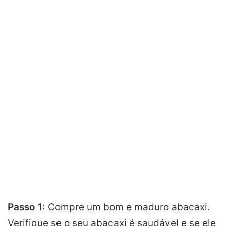
Passo 1:
Compre um bom e maduro abacaxi.
Verifique se o seu abacaxi é saudável e se ele