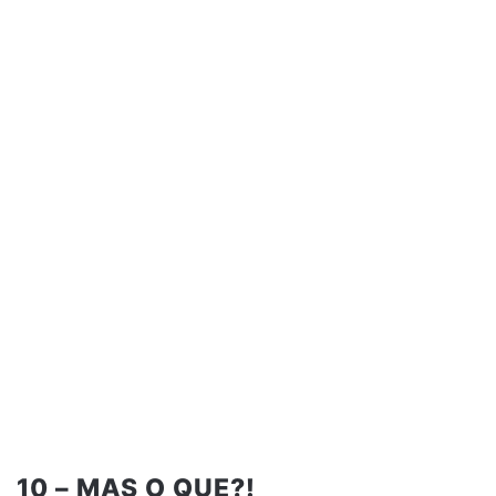
10 – MAS O QUE?!