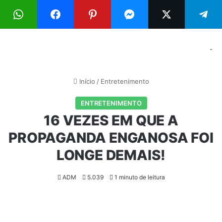
Menu
Pr
-
Início
/
Entretenimento
ENTRETENIMENTO
16 VEZES EM QUE A
PROPAGANDA ENGANOSA FOI
LONGE DEMAIS!
ADM
5.039
1 minuto de leitura