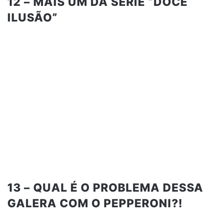
12 – MAIS UM DA SÉRIE “DOCE
ILUSÃO”
13 – QUAL É O PROBLEMA DESSA
GALERA COM O PEPPERONI?!