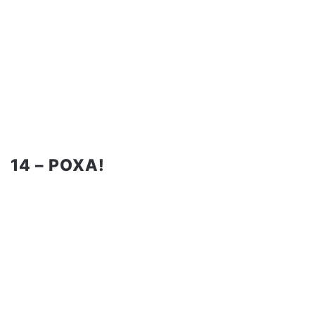
14 – POXA!