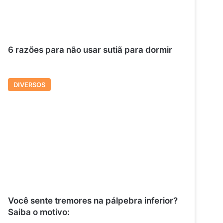
6 razões para não usar sutiã para dormir
DIVERSOS
Você sente tremores na pálpebra inferior?
Saiba o motivo: