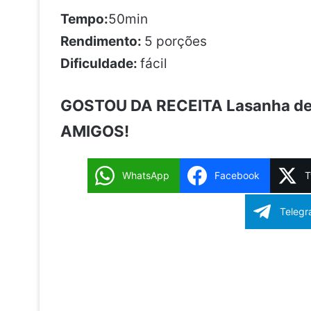
Tempo:
50min
Rendimento:
5 porções
Dificuldade:
fácil
GOSTOU DA RECEITA Lasanha de
AMIGOS!
WhatsApp
Facebook
T
Reddit
Teleg