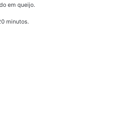
do em queijo.
20 minutos.