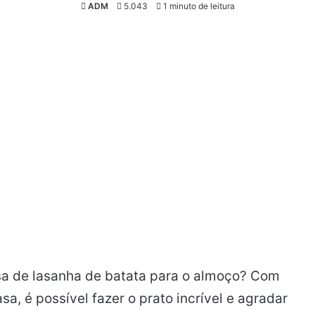
ADM
5.043
1 minuto de leitura
sa de lasanha de batata para o almoço? Com
, é possível fazer o prato incrível e agradar