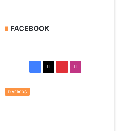
FACEBOOK
Facebook
X
Pinterest
Instagram
DIVERSOS