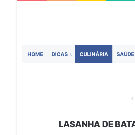
HOME
DICAS
CULINÁRIA
SAÚDE
I
LASANHA DE BATA