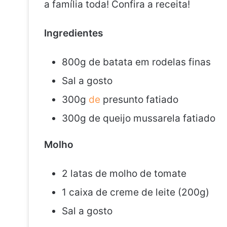
a família toda! Confira a receita!
Ingredientes
800g de batata em rodelas finas
Sal a gosto
300g
de
presunto fatiado
300g de queijo mussarela fatiado
Molho
2 latas de molho de tomate
1 caixa de creme de leite (200g)
Sal a gosto