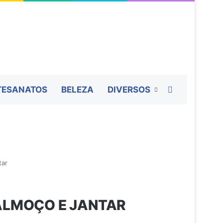
Procurar por
TESANATOS
BELEZA
DIVERSOS
tar
 ALMOÇO E JANTAR