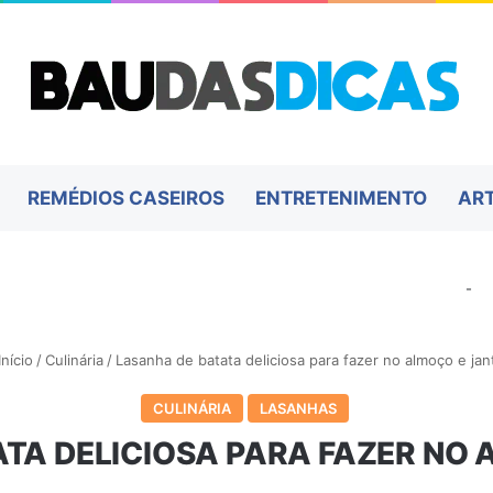
REMÉDIOS CASEIROS
ENTRETENIMENTO
AR
-
nício
/
Culinária
/
Lasanha de batata deliciosa para fazer no almoço e jan
CULINÁRIA
LASANHAS
TA DELICIOSA PARA FAZER NO