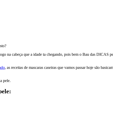
sto?
m logo na cabeça que a idade ta chegando, pois bem o Bau das DICAS 
ado
, as receitas de mascaras caseiras que vamos passar hoje são basicam
a pele.
pele: