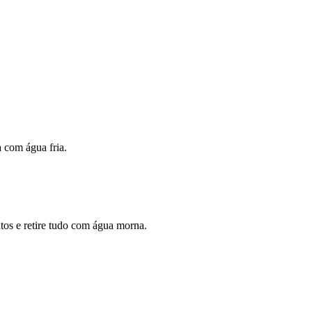
 com água fria.
tos e retire tudo com água morna.