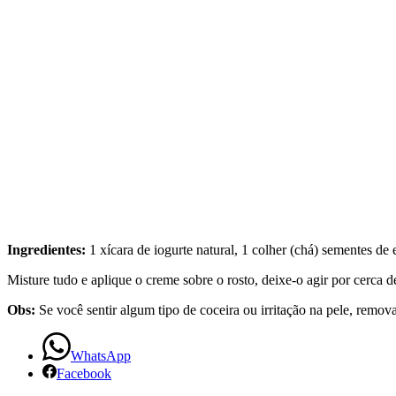
Ingredientes:
1 xícara de iogurte natural, 1 colher (chá) sementes de
Misture tudo e aplique o creme sobre o rosto, deixe-o agir por cerca 
Obs:
Se você sentir algum tipo de coceira ou irritação na pele, remova
WhatsApp
Facebook