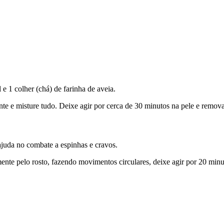
 e 1 colher (chá) de farinha de aveia.
e e misture tudo. Deixe agir por cerca de 30 minutos na pele e remova
 ajuda no combate a espinhas e cravos.
te pelo rosto, fazendo movimentos circulares, deixe agir por 20 minu