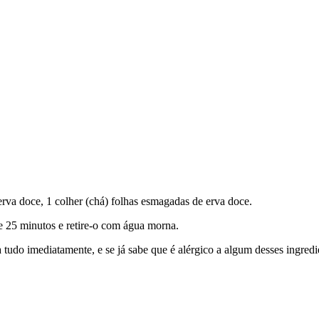
 erva doce, 1 colher (chá) folhas esmagadas de erva doce.
de 25 minutos e retire-o com água morna.
 tudo imediatamente, e se já sabe que é alérgico a algum desses ingredie