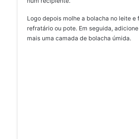
num recipiente.
Logo depois molhe a bolacha no leite 
refratário ou pote. Em seguida, adicio
mais uma camada de bolacha úmida.