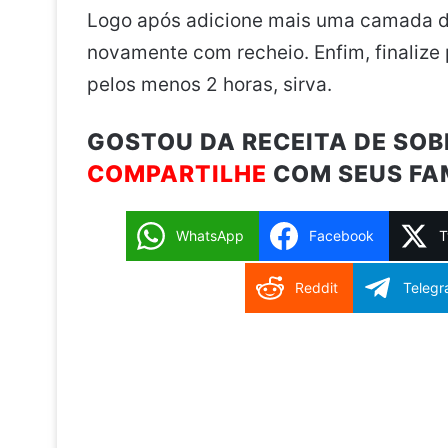
Logo após adicione mais uma camada de
novamente com recheio. Enfim, finalize 
pelos menos 2 horas, sirva.
GOSTOU DA RECEITA DE SO
COMPARTILHE
COM SEUS FAM
WhatsApp
Facebook
T
Reddit
Teleg