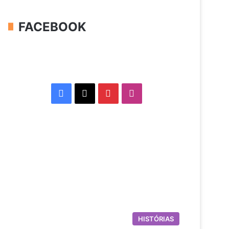
FACEBOOK
Facebook
X
Pinterest
Instagram
HISTÓRIAS