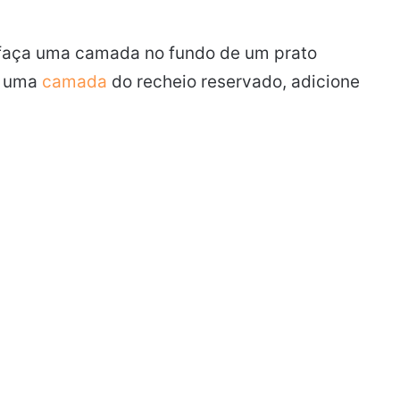
e faça uma camada no fundo de um prato
ne uma
camada
do recheio reservado, adicione