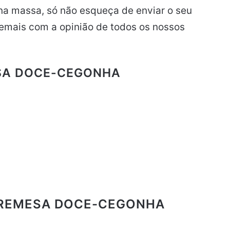
na massa, só não esqueça de enviar o seu
demais com a opinião de todos os nossos
SA DOCE-CEGONHA
BREMESA DOCE-CEGONHA