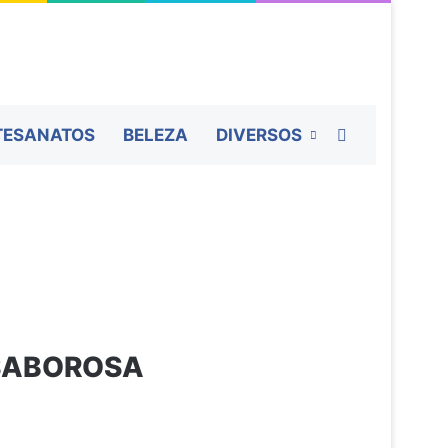
Procurar por
TESANATOS
BELEZA
DIVERSOS
 SABOROSA