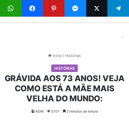
Menu
Pr
-
Início
/
Histórias
HISTÓRIAS
GRÁVIDA AOS 73 ANOS! VEJA
COMO ESTÁ A MÃE MAIS
VELHA DO MUNDO:
ADM
5.101
2 minutos de leitura