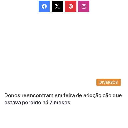
Facebook
X
Pinterest
Instagram
DIVERSOS
Donos reencontram em feira de adoção cão que
estava perdido há 7 meses