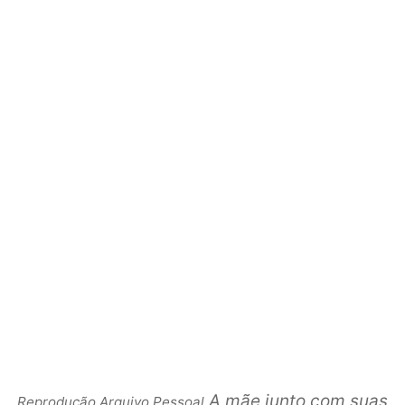
A mãe junto com suas
Reprodução Arquivo Pessoal