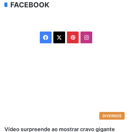
FACEBOOK
Facebook
X
Pinterest
Instagram
DIVERSOS
Vídeo surpreende ao mostrar cravo gigante