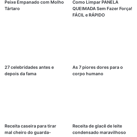
Peixe Empanado com Molho
Como Limpar PANELA
Tártaro
QUEIMADA Sem Fazer Força!
FÁCIL e RÁPIDO
27 celebridades antes e
As 7 piores dores para o
depois da fama
corpo humano
Receita caseira para tirar
Receita de glacê de leite
mal cheiro do guarda-
condensado maravilhoso