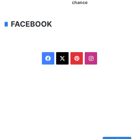
chance
FACEBOOK
Facebook
X
Pinterest
Instagram