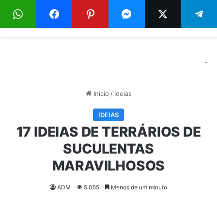
Menu
Pr
-
Início
/
Ideias
IDEIAS
17 IDEIAS DE TERRÁRIOS DE
SUCULENTAS
MARAVILHOSOS
ADM
5.055
Menos de um minuto