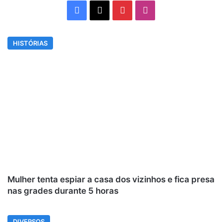
Facebook
X
Pinterest
Instagram
HISTÓRIAS
Mulher tenta espiar a casa dos vizinhos e fica presa
nas grades durante 5 horas
DIVERSOS