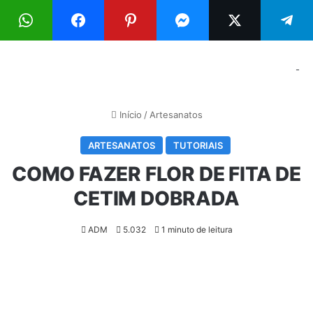
Menu
Pr
-
Início
/
Artesanatos
ARTESANATOS
TUTORIAIS
COMO FAZER FLOR DE FITA DE
CETIM DOBRADA
ADM
5.032
1 minuto de leitura