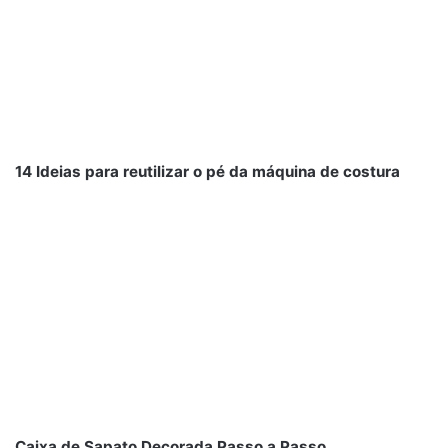
14 Ideias para reutilizar o pé da máquina de costura
Caixa de Sapato Decorada Passo a Passo