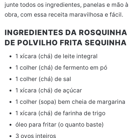
junte todos os ingredientes, panelas e mão à
obra, com essa receita maravilhosa e fácil.
INGREDIENTES DA ROSQUINHA
DE POLVILHO FRITA SEQUINHA
1 xícara (chá) de leite integral
1 colher (chá) de fermento em pó
1 colher (chá) de sal
1 xícara (chá) de açúcar
1 colher (sopa) bem cheia de margarina
1 xícara (chá) de farinha de trigo
óleo para fritar (o quanto baste)
3 ovos inteiros