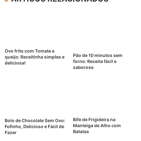
Ovo frito com Tomate e
Pão de 10 minutos sem
queijo: Receitinha simples e
forno: Receita fácil e
deliciosa!
saborosa
Bife de Frigideira na
Bolo de Chocolate Sem Ovo:
Manteiga de Alho com
Fofinho, Delicioso e Fácil de
Batatas
Fazer