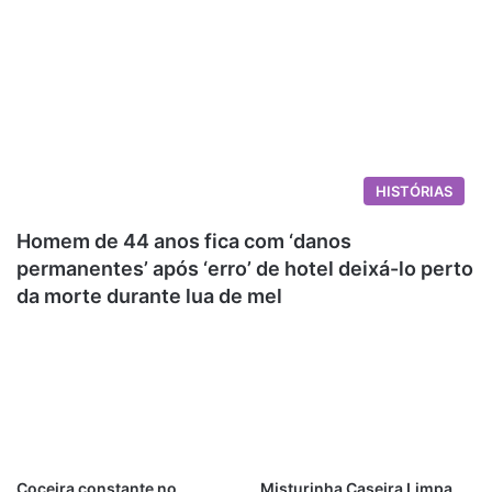
HISTÓRIAS
Homem de 44 anos fica com ‘danos
permanentes’ após ‘erro’ de hotel deixá-lo perto
da morte durante lua de mel
Coceira constante no
Misturinha Caseira Limpa