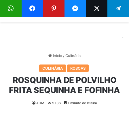
Menu
Pr
-
Início
/
Culinária
CULINÁRIA
ROSCAS
ROSQUINHA DE POLVILHO
FRITA SEQUINHA E FOFINHA
ADM
5.136
1 minuto de leitura