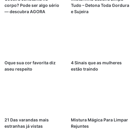
corpo? Pode ser algo sério
Tudo – Detona Toda Gordura
— descubra AGORA
e Sujeira
Oque sua cor favorita diz
4 Sinais que as mulheres
aseu respeito
estão traindo
21 Das varandas mais
Mistura Mágica Para Limpar
estranhas já vistas
Rejuntes