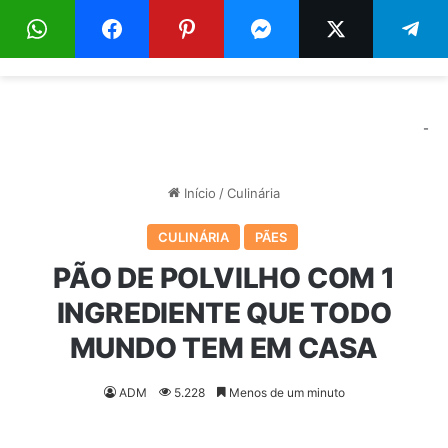
Menu
Pr
-
Início
/
Culinária
CULINÁRIA
PÃES
PÃO DE POLVILHO COM 1
INGREDIENTE QUE TODO
MUNDO TEM EM CASA
ADM
5.228
Menos de um minuto