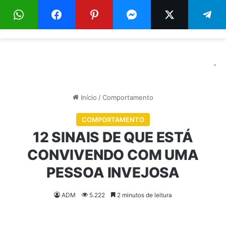
Menu
Pr
-
Início
/
Comportamento
COMPORTAMENTO
12 SINAIS DE QUE ESTÁ
CONVIVENDO COM UMA
PESSOA INVEJOSA
ADM
5.222
2 minutos de leitura