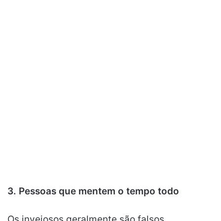
3. Pessoas que mentem o tempo todo
Os invejosos geralmente são falsos.