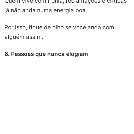
Quem vive com ironia, reclamações e críticas
já não anda numa energia boa.
Por isso, fique de olho se você anda com
alguém assim.
6. Pessoas que nunca elogiam