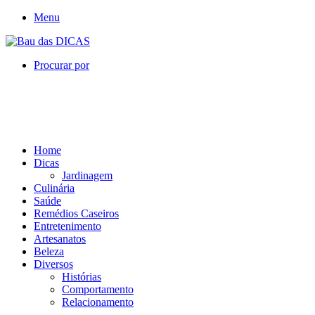
Menu
Procurar por
Home
Dicas
Jardinagem
Culinária
Saúde
Remédios Caseiros
Entretenimento
Artesanatos
Beleza
Diversos
Histórias
Comportamento
Relacionamento