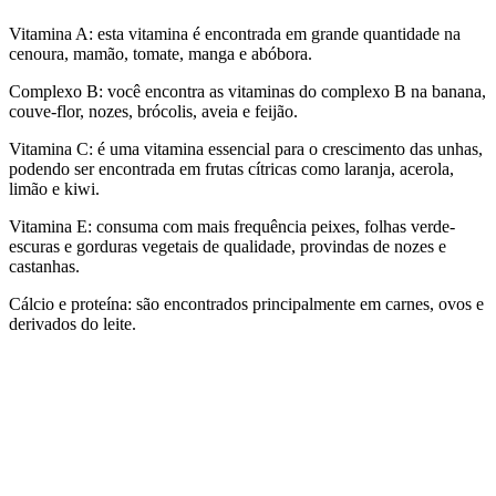
Vitamina A: esta vitamina é encontrada em grande quantidade na
cenoura, mamão, tomate, manga e abóbora.
Complexo B: você encontra as vitaminas do complexo B na banana,
couve-flor, nozes, brócolis, aveia e feijão.
Vitamina C: é uma vitamina essencial para o crescimento das unhas,
podendo ser encontrada em frutas cítricas como laranja, acerola,
limão e kiwi.
Vitamina E: consuma com mais frequência peixes, folhas verde-
escuras e gorduras vegetais de qualidade, provindas de nozes e
castanhas.
Cálcio e proteína: são encontrados principalmente em carnes, ovos e
derivados do leite.