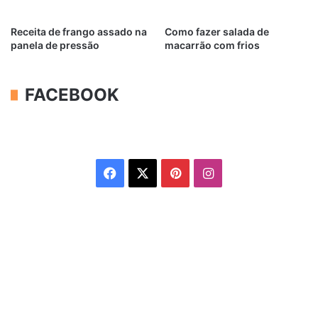
Receita de frango assado na
Como fazer salada de
panela de pressão
macarrão com frios
FACEBOOK
Facebook
X
Pinterest
Instagram