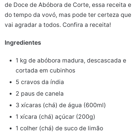
de Doce de Abóbora de Corte, essa receita e
do tempo da vovó, mas pode ter certeza que
vai agradar a todos. Confira a receita!
Ingredientes
1 kg de abóbora madura, descascada e
cortada em cubinhos
5 cravos da índia
2 paus de canela
3 xícaras (chá) de água (600ml)
1 xícara (chá) açúcar (200g)
1 colher (chá) de suco de limão