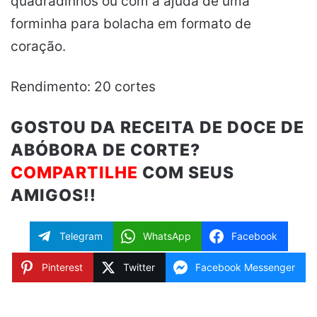
quadradinhos ou com a ajuda de uma
forminha para bolacha em formato de
coração.
Rendimento: 20 cortes
GOSTOU DA RECEITA DE DOCE DE
ABÓBORA DE CORTE?
COMPARTILHE
COM SEUS
AMIGOS!!
Telegram
WhatsApp
Facebook
Pinterest
Twitter
Facebook Messenger