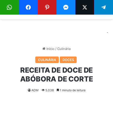
Menu
Pr
-
Início
/
Culinária
CULINÁRIA
DOCES
RECEITA DE DOCE DE
ABÓBORA DE CORTE
ADM
5.038
1 minuto de leitura