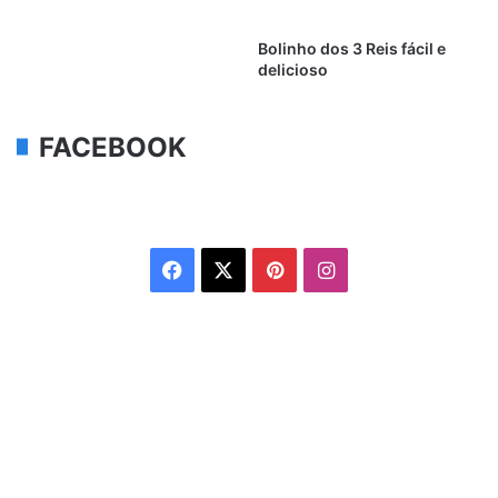
Bolinho dos 3 Reis fácil e
delicioso
FACEBOOK
Facebook
X
Pinterest
Instagram