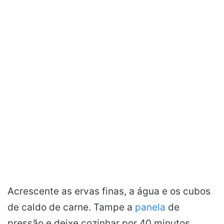
Acrescente as ervas finas, a água e os cubos
de caldo de carne. Tampe a
panela
de
pressão e deixe cozinhar por 40 minutos.