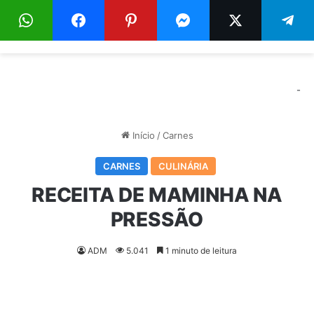
Menu
Pr
-
Início
/
Carnes
CARNES
CULINÁRIA
RECEITA DE MAMINHA NA
PRESSÃO
ADM
5.041
1 minuto de leitura