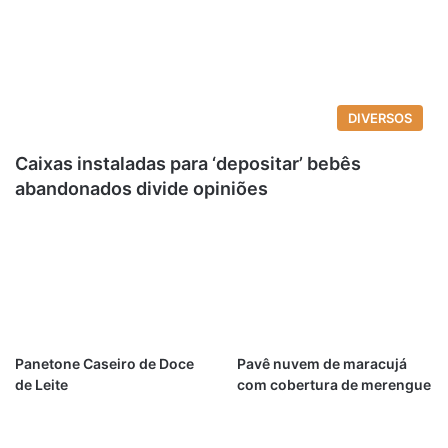
DIVERSOS
Caixas instaladas para ‘depositar’ bebês
abandonados divide opiniões
Panetone Caseiro de Doce
Pavê nuvem de maracujá
de Leite
com cobertura de merengue