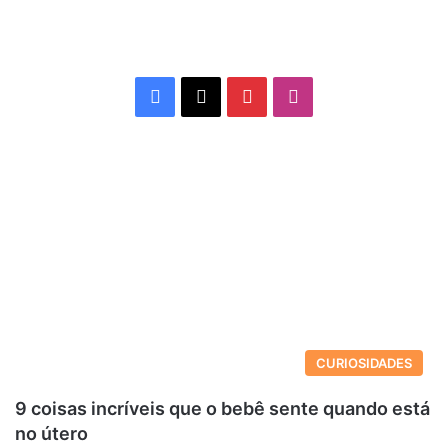
Facebook
X
Pinterest
Instagram
CURIOSIDADES
9 coisas incríveis que o bebê sente quando está
no útero