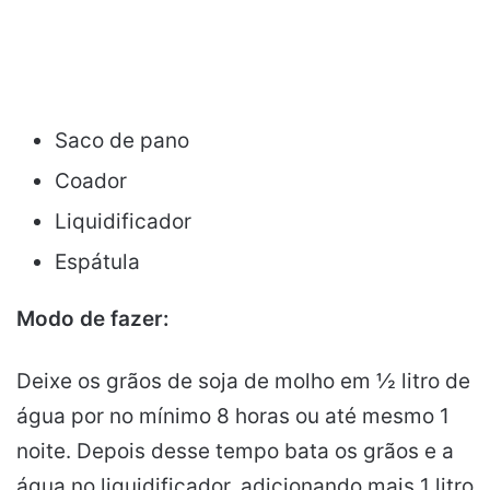
Saco de pano
Coador
Liquidificador
Espátula
Modo de fazer:
Deixe os grãos de soja de molho em ½ litro de
água por no mínimo 8 horas ou até mesmo 1
noite. Depois desse tempo bata os grãos e a
água no liquidificador, adicionando mais 1 litro