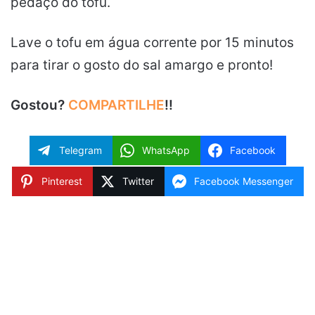
pedaço do tofu.
Lave o tofu em água corrente por 15 minutos
para tirar o gosto do sal amargo e pronto!
Gostou?
COMPARTILHE
!!
Telegram
WhatsApp
Facebook
Pinterest
Twitter
Facebook Messenger