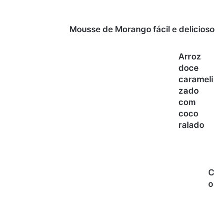
Mousse de Morango fácil e delicioso
Arroz
doce
carameli
zado
com
coco
ralado
C
o