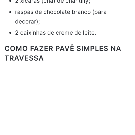
2 xícaras (chá) de chantilly;
raspas de chocolate branco (para
decorar);
2 caixinhas de creme de leite.
COMO FAZER PAVÊ SIMPLES NA
TRAVESSA