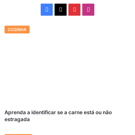
Facebook
X
Pinterest
Instagram
COZINHA
Aprenda a identificar se a carne está ou não
estragada