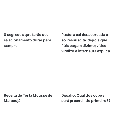
8 segredos que farão seu
Pastora cai desacordada e
relacionamento durar para
só ‘ressuscita’ depois que
sempre
fiéis pagam dízimo; vídeo
viraliza e internauta explica
Receita de Torta Mousse de
Desafio: Qual dos copos
Maracujá
será preenchido primeiro??