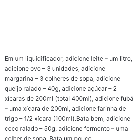
Em um liquidificador, adicione leite – um litro,
adicione ovo – 3 unidades, adicione
margarina – 3 colheres de sopa, adicione
queijo ralado – 40g, adicione açúcar – 2
xícaras de 200ml (total 400ml), adicione fubá
– uma xícara de 200ml, adicione farinha de
trigo – 1/2 xícara (100ml).Bata bem, adicione
coco ralado – 50g, adicione fermento – uma
colher de sopa, Bata um pouco.