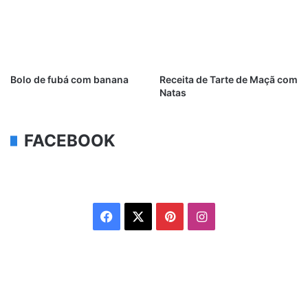
Bolo de fubá com banana
Receita de Tarte de Maçã com
Natas
FACEBOOK
Facebook
X
Pinterest
Instagram