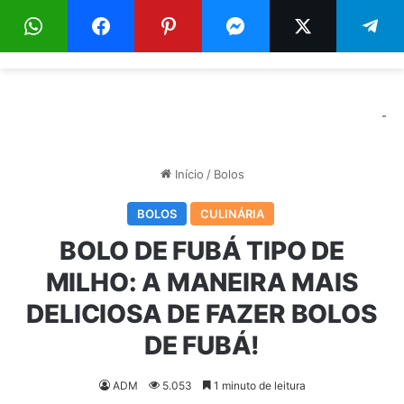
Menu
Pr
-
Início
/
Bolos
BOLOS
CULINÁRIA
BOLO DE FUBÁ TIPO DE
MILHO: A MANEIRA MAIS
DELICIOSA DE FAZER BOLOS
DE FUBÁ!
ADM
5.053
1 minuto de leitura