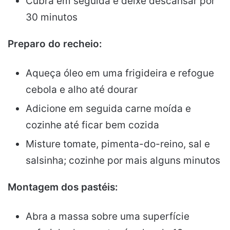
Cubra em seguida e deixe descansar por
30 minutos
Preparo do recheio:
Aqueça óleo em uma frigideira e refogue
cebola e alho até dourar
Adicione em seguida carne moída e
cozinhe até ficar bem cozida
Misture tomate, pimenta-do-reino, sal e
salsinha; cozinhe por mais alguns minutos
Montagem dos pastéis:
Abra a massa sobre uma superfície