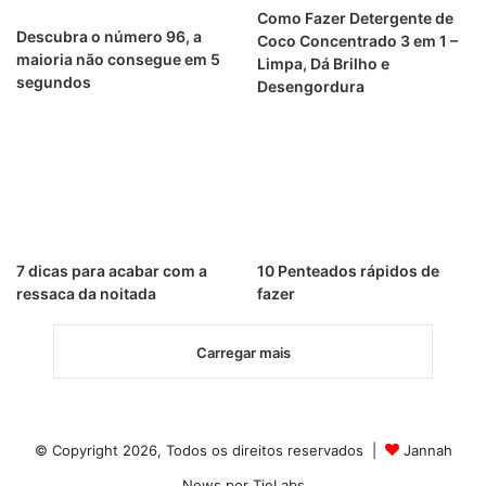
Como Fazer Detergente de
Descubra o número 96, a
Coco Concentrado 3 em 1 –
maioria não consegue em 5
Limpa, Dá Brilho e
segundos
Desengordura
7 dicas para acabar com a
10 Penteados rápidos de
ressaca da noitada
fazer
Carregar mais
© Copyright 2026, Todos os direitos reservados |
Jannah
News por TieLabs