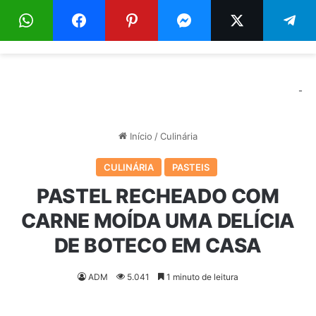
Menu
Pr
-
Início
/
Culinária
CULINÁRIA
PASTEIS
PASTEL RECHEADO COM
CARNE MOÍDA UMA DELÍCIA
DE BOTECO EM CASA
ADM
5.041
1 minuto de leitura