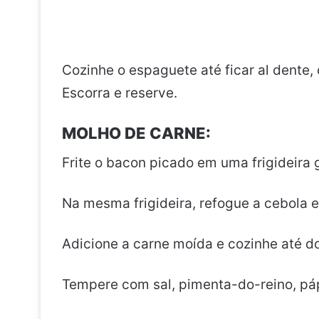
Cozinhe o espaguete até ficar al dente
Escorra e reserve.
MOLHO DE CARNE:
Frite o bacon picado em uma frigideira g
Na mesma frigideira, refogue a cebola 
Adicione a carne moída e cozinhe até do
Tempere com sal, pimenta-do-reino, páp