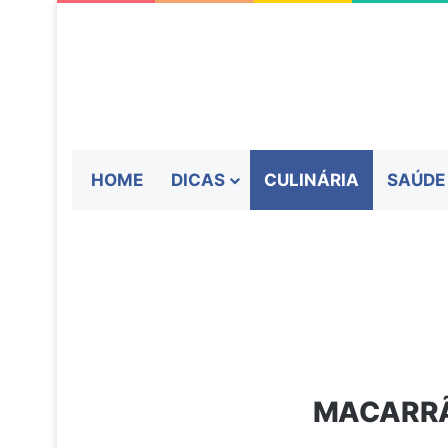
HOME
DICAS
CULINÁRIA
SAÚDE
MACARRÃ