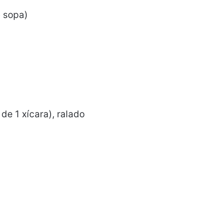
e sopa)
de 1 xícara), ralado