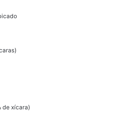
picado
caras)
 de xícara)