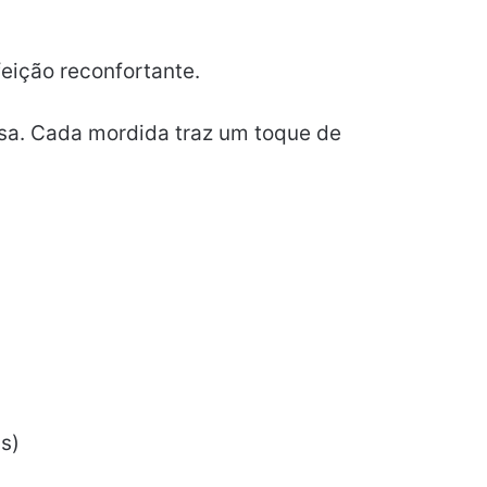
feição reconfortante.
esa. Cada mordida traz um toque de
s)