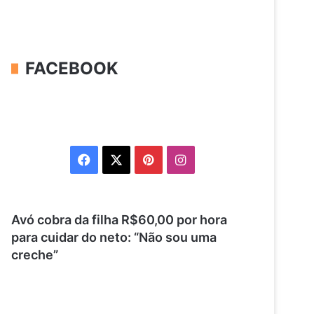
FACEBOOK
Facebook
X
Pinterest
Instagram
Avó cobra da filha R$60,00 por hora
para cuidar do neto: “Não sou uma
creche”