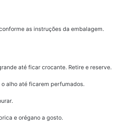
, conforme as instruções da embalagem.
rande até ficar crocante. Retire e reserve.
e o alho até ficarem perfumados.
urar.
rica e orégano a gosto.