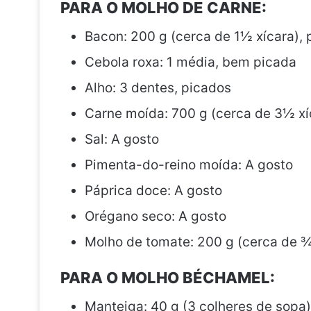
PARA O MOLHO DE CARNE:
Bacon: 200 g (cerca de 1½ xícara), 
Cebola roxa: 1 média, bem picada
Alho: 3 dentes, picados
Carne moída: 700 g (cerca de 3½ xí
Sal: A gosto
Pimenta-do-reino moída: A gosto
Páprica doce: A gosto
Orégano seco: A gosto
Molho de tomate: 200 g (cerca de ¾
PARA O MOLHO BÉCHAMEL:
Manteiga: 40 g (3 colheres de sopa)