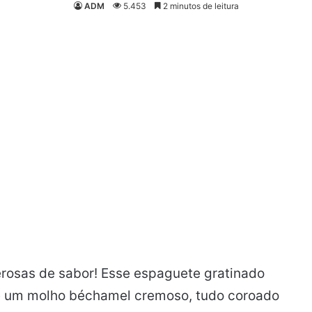
ADM
5.453
2 minutos de leitura
rosas de sabor! Esse espaguete gratinado
e um molho béchamel cremoso, tudo coroado