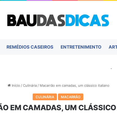
REMÉDIOS CASEIROS
ENTRETENIMENTO
AR
-
Início
/
Culinária
/
Macarrão em camadas, um clássico italiano
CULINÁRIA
MACARRÃO
O EM CAMADAS, UM CLÁSSICO 