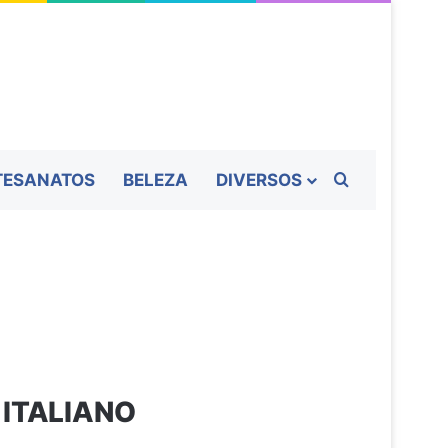
Procurar por
TESANATOS
BELEZA
DIVERSOS
ITALIANO