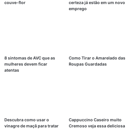
couve-flor
certeza já estão em um novo
emprego
8 sintomas de AVC que as
Como Tirar o Amarelado das
mulheres devem ficar
Roupas Guardadas
atentas
Descubra como usar o
Cappuccino Caseiro muito
vinagre de maçã para tratar
Cremoso veja essa deliciosa