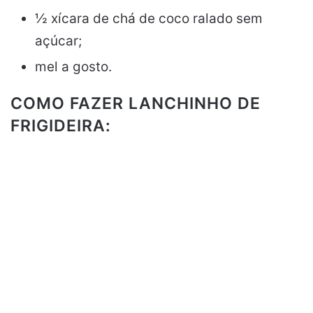
½ xícara de chá de coco ralado sem
açúcar;
mel a gosto.
COMO FAZER LANCHINHO DE
FRIGIDEIRA: