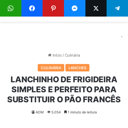
Menu
Pr
-
Início
/
Culinária
CULINÁRIA
LANCHES
LANCHINHO DE FRIGIDEIRA
SIMPLES E PERFEITO PARA
SUBSTITUIR O PÃO FRANCÊS
ADM
5.054
1 minuto de leitura