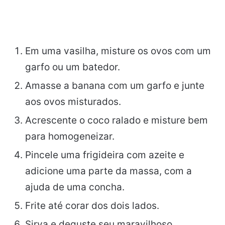
Em uma vasilha, misture os ovos com um
garfo ou um batedor.
Amasse a banana com um garfo e junte
aos ovos misturados.
Acrescente o coco ralado e misture bem
para homogeneizar.
Pincele uma frigideira com azeite e
adicione uma parte da massa, com a
ajuda de uma concha.
Frite até corar dos dois lados.
Sirva e deguste seu maravilhoso