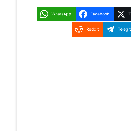
WhatsApp
Facebook
T
Reddit
Teleg