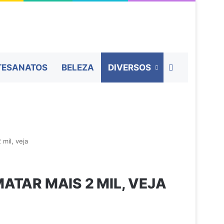
Procurar por
TESANATOS
BELEZA
DIVERSOS
mil, veja
ATAR MAIS 2 MIL, VEJA