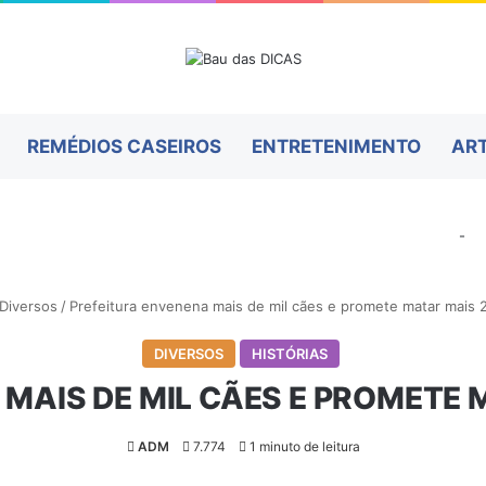
REMÉDIOS CASEIROS
ENTRETENIMENTO
AR
-
Diversos
/
Prefeitura envenena mais de mil cães e promete matar mais 2 
DIVERSOS
HISTÓRIAS
MAIS DE MIL CÃES E PROMETE M
ADM
7.774
1 minuto de leitura