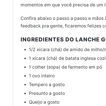
momentos em que você precisa de um la
Confira abaixo o passo a passo e mãos 
feedback pra gente, ficaremos felizes c
INGREDIENTES DO LANCHE G
1/2 xícara (chá) de amido de milho
1 xícara (chá) de batata inglesa co
1 colher (sopa) de fermento em pó
1 ovo inteiro
Tempero a gosto
Presunto a gosto
Queijo a gosto