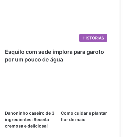
HISTÓRIAS
Esquilo com sede implora para garoto
por um pouco de água
Danoninho caseiro de 3
Como cuidar e plantar
ingredientes: Receita
flor de maio
cremosa e deliciosa!