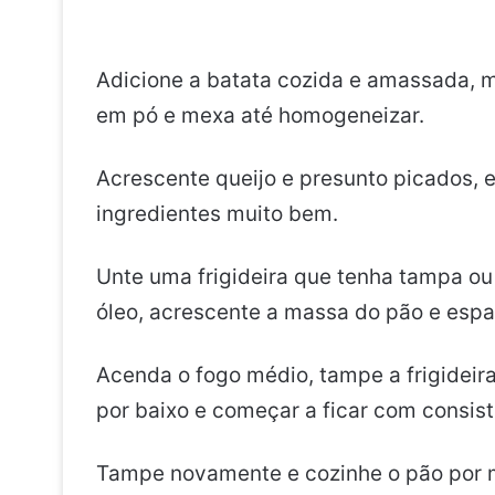
Adicione a batata cozida e amassada, 
em pó e mexa até homogeneizar.
Acrescente queijo e presunto picados, er
ingredientes muito bem.
Unte uma frigideira que tenha tampa o
óleo, acrescente a massa do pão e esp
Acenda o fogo médio, tampe a frigideira
por baixo e começar a ficar com consist
Tampe novamente e cozinhe o pão por ma