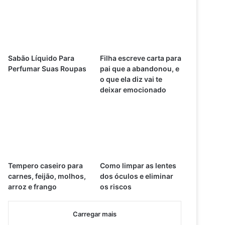
Sabão Líquido Para
Filha escreve carta para
Perfumar Suas Roupas
pai que a abandonou, e
o que ela diz vai te
deixar emocionado
Tempero caseiro para
Como limpar as lentes
carnes, feijão, molhos,
dos óculos e eliminar
arroz e frango
os riscos
Carregar mais