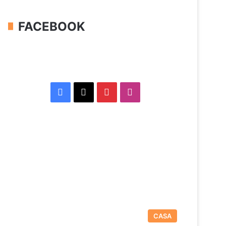
FACEBOOK
Facebook
X
Pinterest
Instagram
CASA