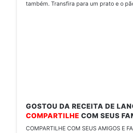
também. Transfira para um prato e o pão
GOSTOU DA RECEITA DE LAN
COMPARTILHE
COM SEUS FAM
COMPARTILHE COM SEUS AMIGOS E FA