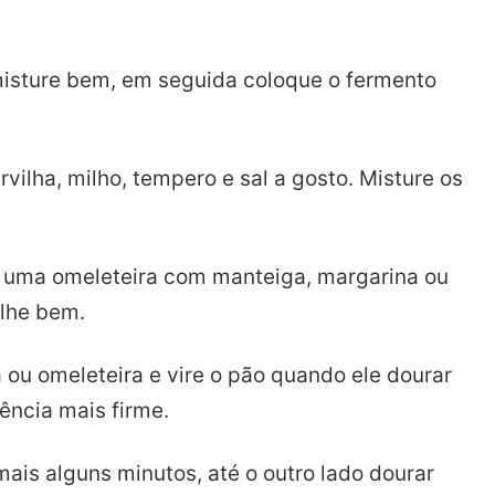
misture bem, em seguida coloque o fermento
vilha, milho, tempero e sal a gosto. Misture os
u uma omeleteira com manteiga, margarina ou
alhe bem.
 ou omeleteira e vire o pão quando ele dourar
ência mais firme.
is alguns minutos, até o outro lado dourar