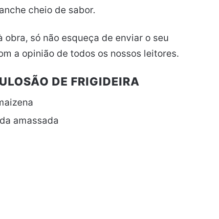
nche cheio de sabor.
à obra, só não esqueça de enviar o seu
om a opinião de todos os nossos leitores.
ULOSÃO DE FRIGIDEIRA
/maizena
zida amassada