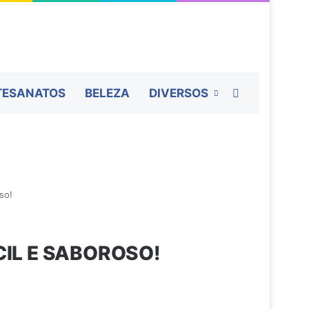
Procurar por
TESANATOS
BELEZA
DIVERSOS
so!
CIL E SABOROSO!