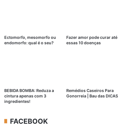
Ectomorfo, mesomorfo ou
Fazer amor pode curar até
endomorfo: qual é o seu?
essas 10 doenças
BEBIDA BOMBA: Reduza a
Remédios Caseiros Para
cintura apenas com 3
Gonorreia | Bau das DICAS
ingredientes!
FACEBOOK