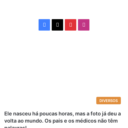
Facebook
X
Pinterest
Instagram
DIVERSOS
Ele nasceu há poucas horas, mas a foto já deu a
volta ao mundo. Os pais e os médicos não têm
palavras!