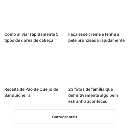
Como aliviar rapidamente 5
Faça esse creme e tenha a
tipos de dores de cabeça
pele bronzeada rapidamente
Receita de Pão de Queijo de
23 fotos de família que
Sanduicheira
definitivamente algo bem
estranho aconteceu
Carregar mais