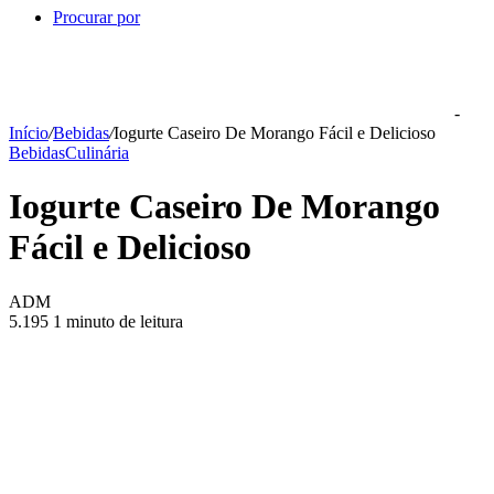
Procurar por
-
Início
/
Bebidas
/
Iogurte Caseiro De Morango Fácil e Delicioso
Bebidas
Culinária
Iogurte Caseiro De Morango
Fácil e Delicioso
ADM
5.195
1 minuto de leitura