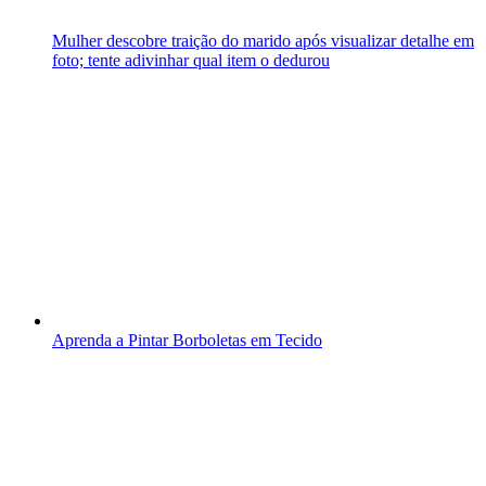
Mulher descobre traição do marido após visualizar detalhe em
foto; tente adivinhar qual item o dedurou
Aprenda a Pintar Borboletas em Tecido