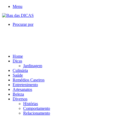
Menu
Procurar por
Home
Dicas
Jardinagem
Culinária
Saúde
Remédios Caseiros
Entretenimento
Artesanatos
Beleza
Diversos
Histórias
Comportamento
Relacionamento