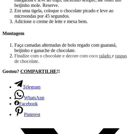
beijinho mole. Reserve.
Em uma tigela, coloque o chocolate picado e leve ao
microondas por 45 segundos.
Adicione o creme de leite e mexa bem.
Montagem
Faça camadas alternadas de bolo regado com guaraná,
beijinho e ganache de chocolate.
Finalize com o chocolate e decore com coco
ralado
e
raspas
de chocolate.
Gostou?
COMPARTILHE
!!
Telegram
WhatsApp
Facebook
Pinterest