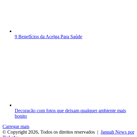
9 Benefícios da Acelga Para Saúde
Decoração com fotos que deixam qualquer ambiente mais
bonito
Carregar mais
© Copyright 2026, Todos os direitos reservados |
Jannah News por