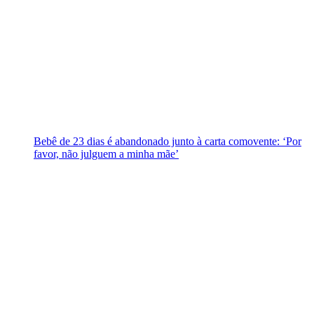
Bebê de 23 dias é abandonado junto à carta comovente: ‘Por
favor, não julguem a minha mãe’