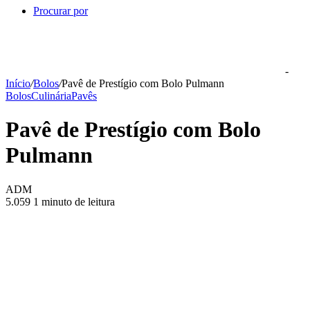
Procurar por
-
Início
/
Bolos
/
Pavê de Prestígio com Bolo Pulmann
Bolos
Culinária
Pavês
Pavê de Prestígio com Bolo
Pulmann
ADM
5.059
1 minuto de leitura