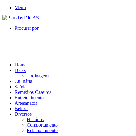
Menu
Procurar por
Home
Dicas
Jardinagem
Culinária
Saúde
Remédios Caseiros
Entretenimento
Artesanatos
Beleza
Diversos
Histórias
Comportamento
Relacionamento