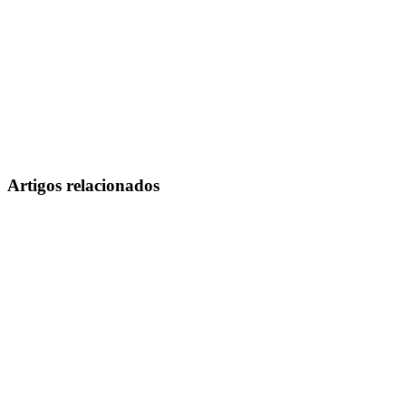
Artigos relacionados