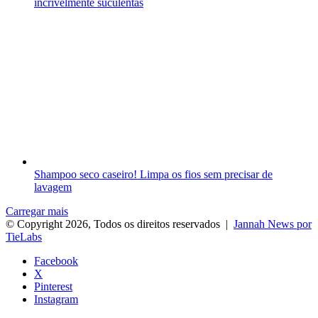
incrivelmente suculentas
Shampoo seco caseiro! Limpa os fios sem precisar de
lavagem
Carregar mais
© Copyright 2026, Todos os direitos reservados |
Jannah News por
TieLabs
Facebook
X
Pinterest
Instagram