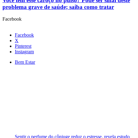
Você tem esse caroço no pulso? Pode ser sinal deste
problema grave de saúde; saiba como tratar
Facebook
Facebook
X
Pinterest
Instagram
Bem Estar
Sentir o perfume do cônjuge reduz o estresse, revela estudo