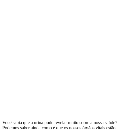
Você sabia que a urina pode revelar muito sobre a nossa saúde?
Podemos saber ainda como é que os nossos órgãos vitais estão