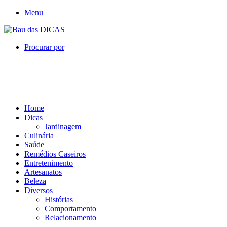
Menu
Procurar por
Home
Dicas
Jardinagem
Culinária
Saúde
Remédios Caseiros
Entretenimento
Artesanatos
Beleza
Diversos
Histórias
Comportamento
Relacionamento