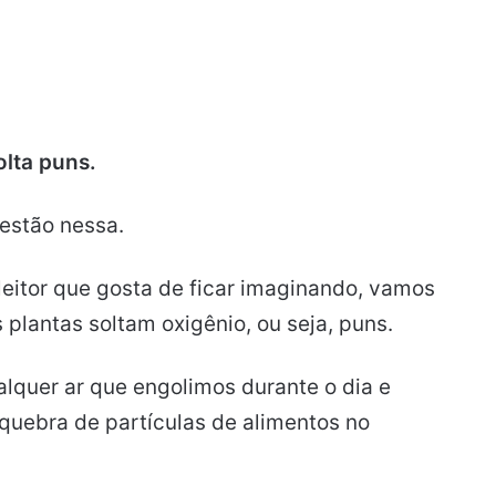
olta puns.
 estão nessa.
itor que gosta de ficar imaginando, vamos
s plantas soltam oxigênio, ou seja, puns.
lquer ar que engolimos durante o dia e
uebra de partículas de alimentos no