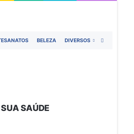
Procurar por
TESANATOS
BELEZA
DIVERSOS
 SUA SAÚDE