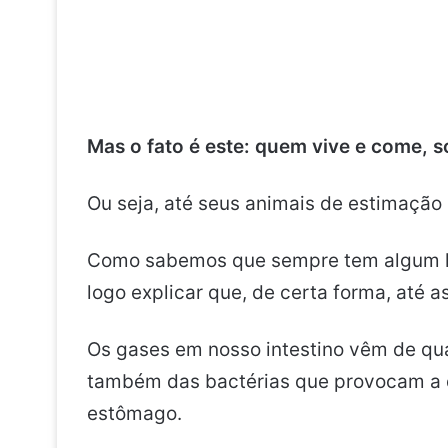
Mas o fato é este: quem vive e come, s
Ou seja, até seus animais de estimação
Como sabemos que sempre tem algum le
logo explicar que, de certa forma, até a
Os gases em nosso intestino vêm de qua
também das bactérias que provocam a q
estômago.