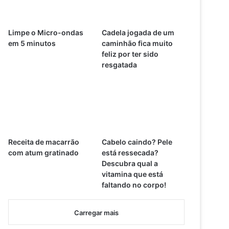
Limpe o Micro-ondas
Cadela jogada de um
em 5 minutos
caminhão fica muito
feliz por ter sido
resgatada
Receita de macarrão
Cabelo caindo? Pele
com atum gratinado
está ressecada?
Descubra qual a
vitamina que está
faltando no corpo!
Carregar mais