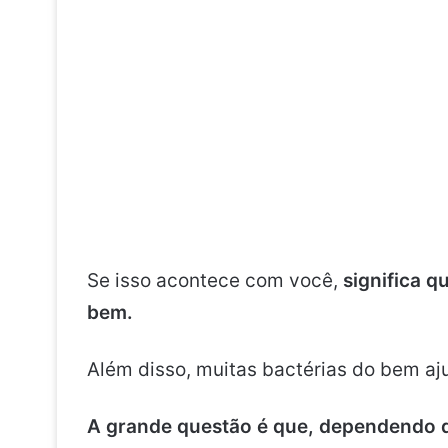
Se isso acontece com você,
significa q
bem.
Além disso, muitas bactérias do bem aj
A grande questão é que, dependendo d