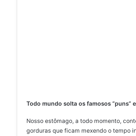
Todo mundo solta os famosos “puns” e 
Nosso estômago, a todo momento, conté
gorduras que ficam mexendo o tempo in