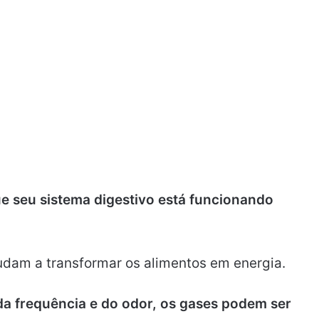
ue seu sistema digestivo está funcionando
udam a transformar os alimentos em energia.
a frequência e do odor, os gases podem ser