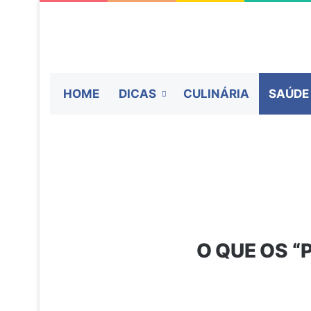
HOME
DICAS
CULINÁRIA
SAÚDE
O QUE OS 