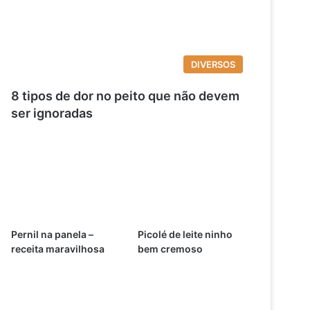
DIVERSOS
8 tipos de dor no peito que não devem
ser ignoradas
Pernil na panela –
Picolé de leite ninho
receita maravilhosa
bem cremoso