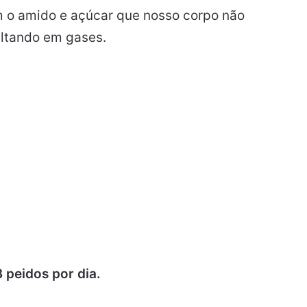
m o amido e açúcar que nosso corpo não
ultando em gases.
 peidos por dia.