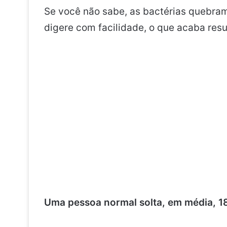
Se você não sabe, as bactérias quebra
digere com facilidade, o que acaba res
Uma pessoa normal solta, em média, 18