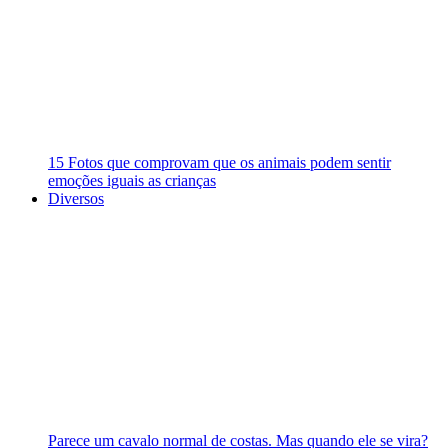
15 Fotos que comprovam que os animais podem sentir
emoções iguais as crianças
Diversos
Parece um cavalo normal de costas. Mas quando ele se vira?