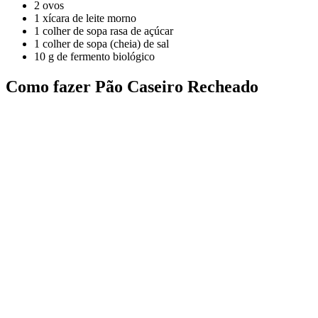
2 ovos
1 xícara de leite morno
1 colher de sopa rasa de açúcar
1 colher de sopa (cheia) de sal
10 g de fermento biológico
Como fazer Pão Caseiro Recheado