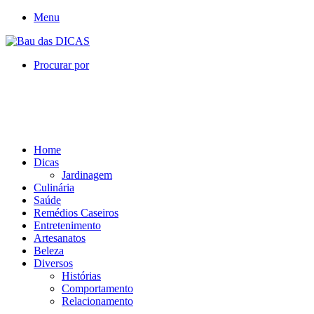
Menu
Procurar por
Home
Dicas
Jardinagem
Culinária
Saúde
Remédios Caseiros
Entretenimento
Artesanatos
Beleza
Diversos
Histórias
Comportamento
Relacionamento