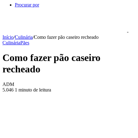
Procurar por
-
Início
/
Culinária
/
Como fazer pão caseiro recheado
Culinária
Pães
Como fazer pão caseiro
recheado
ADM
5.046
1 minuto de leitura