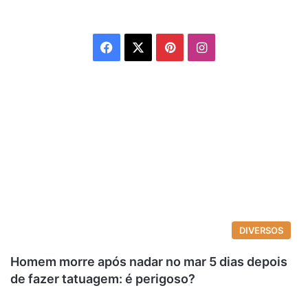
Facebook
X
Pinterest
Instagram
DIVERSOS
Homem morre após nadar no mar 5 dias depois
de fazer tatuagem: é perigoso?