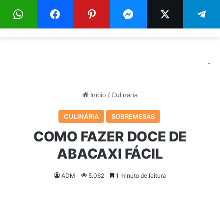
Menu
Pr
-
Início
/
Culinária
CULINÁRIA
SOBREMESAS
COMO FAZER DOCE DE
ABACAXI FÁCIL
ADM
5.062
1 minuto de leitura