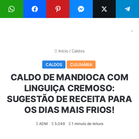
Menu
Pr
-
Início
/
Caldos
CALDOS
CULINÁRIA
CALDO DE MANDIOCA COM
LINGUIÇA CREMOSO:
SUGESTÃO DE RECEITA PARA
OS DIAS MAIS FRIOS!
ADM
5.049
1 minuto de leitura