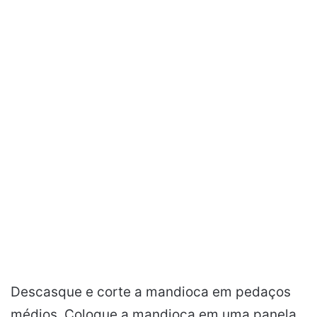
Descasque e corte a mandioca em pedaços
médios. Coloque a mandioca em uma panela,