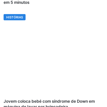
em 5 minutos
HISTÓRIAS
Jovem coloca bebé com síndrome de Down em
máquina de lavar por brincadeira