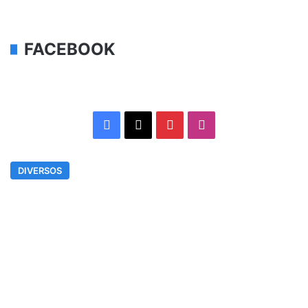
FACEBOOK
Facebook
X
Pinterest
Instagram
DIVERSOS