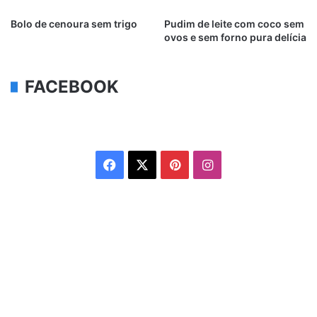
Bolo de cenoura sem trigo
Pudim de leite com coco sem
ovos e sem forno pura delícia
FACEBOOK
Facebook
X
Pinterest
Instagram