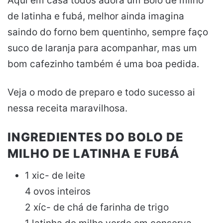
Aqui em casa todos adora um Bolo de milho
de latinha e fubá, melhor ainda imagina
saindo do forno bem quentinho, sempre faço
suco de laranja para acompanhar, mas um
bom cafezinho também é uma boa pedida.
Veja o modo de preparo e todo sucesso ai
nessa receita maravilhosa.
INGREDIENTES DO BOLO DE
MILHO DE LATINHA E FUBÁ
1 xic- de leite
4 ovos inteiros
2 xíc- de chá de farinha de trigo