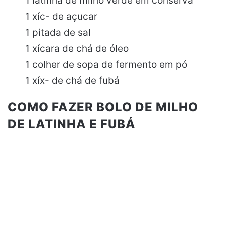
1 latinha de milho verde em conserva
1 xíc- de açucar
1 pitada de sal
1 xícara de chá de óleo
1 colher de sopa de fermento em pó
1 xíx- de chá de fubá
COMO FAZER BOLO DE MILHO
DE LATINHA E FUBÁ