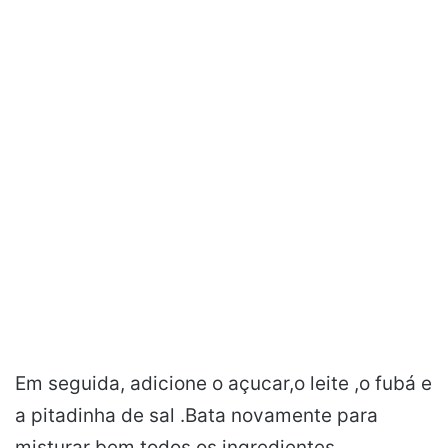
Em seguida, adicione o açucar,o leite ,o fubá e
a pitadinha de sal .Bata novamente para
misturar bem todos os ingredientes.