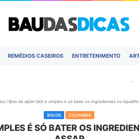
REMÉDIOS CASEIROS
ENTRETENIMENTO
AR
-
los
/
Bolo de aipim fácil e simples é só bater os ingredientes no liquidifi
BOLOS
CULINÁRIA
IMPLES É SÓ BATER OS INGREDIE
ASSAR