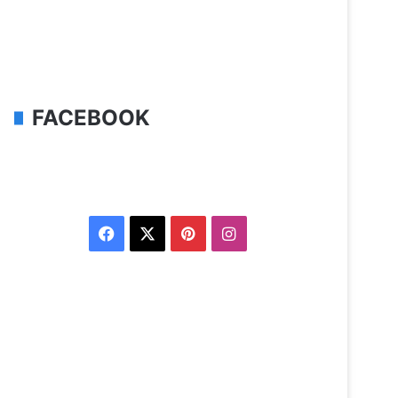
FACEBOOK
Facebook
X
Pinterest
Instagram