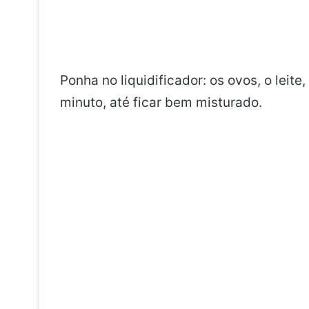
Ponha no liquidificador: os ovos, o leit
minuto, até ficar bem misturado.