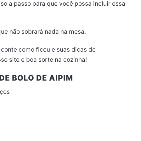
sso a passo para que você possa incluir essa
que não sobrará nada na mesa.
s conte como ficou e suas dicas de
so site e boa sorte na cozinha!
DE BOLO DE AIPIM
aços