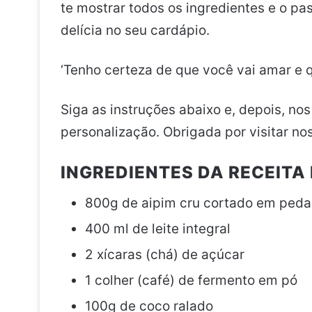
te mostrar todos os ingredientes e o pa
delícia no seu cardápio.
‘Tenho certeza de que você vai amar e 
Siga as instruções abaixo e, depois, no
personalização. Obrigada por visitar nos
INGREDIENTES DA RECEITA 
800g de aipim cru cortado em ped
400 ml de leite integral
2 xícaras (chá) de açúcar
1 colher (café) de fermento em pó
100g de coco ralado