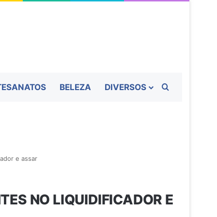
Procurar por
TESANATOS
BELEZA
DIVERSOS
cador e assar
NTES NO LIQUIDIFICADOR E