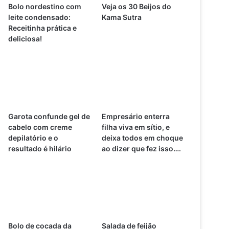
Bolo nordestino com
Veja os 30 Beijos do
leite condensado:
Kama Sutra
Receitinha prática e
deliciosa!
Garota confunde gel de
Empresário enterra
cabelo com creme
filha viva em sítio, e
depilatório e o
deixa todos em choque
resultado é hilário
ao dizer que fez isso….
Bolo de cocada da
Salada de feijão