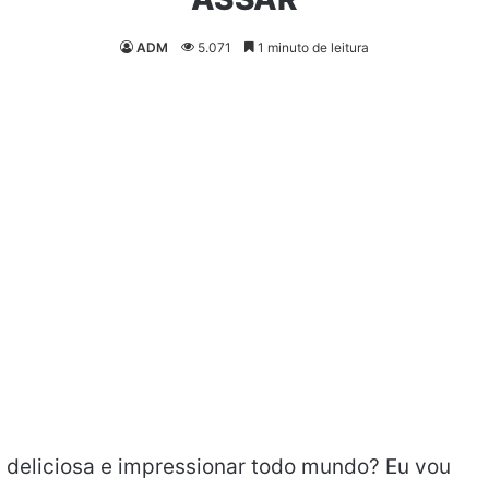
ADM
5.071
1 minuto de leitura
a deliciosa e impressionar todo mundo? Eu vou