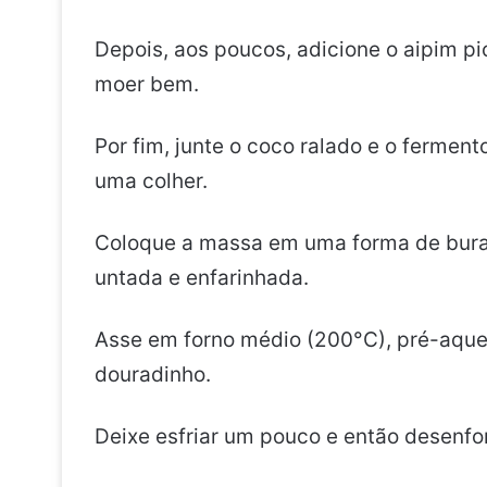
Depois, aos poucos, adicione o aipim p
moer bem.
Por fim, junte o coco ralado e o ferme
uma colher.
Coloque a massa em uma forma de burac
untada e enfarinhada.
Asse em forno médio (200°C), pré-aquec
douradinho.
Deixe esfriar um pouco e então desenf