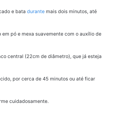
icado e bata
durante
mais dois minutos, até
nto em pó e mexa suavemente com o auxílio de
o central (22cm de diâmetro), que já esteja
ido, por cerca de 45 minutos ou até ficar
orme cuidadosamente.