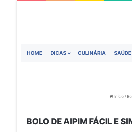
HOME
DICAS
CULINÁRIA
SAÚDE
Início
/
Bo
BOLO DE AIPIM FÁCIL E S